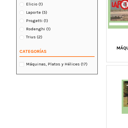
Elicio
(1)
Laporte
(5)
Progetti
(1)
Rodenghi
(1)
Trius
(2)
MÁQU
CATEGORÍAS
Máquinas, Platos y Hélices
(17)