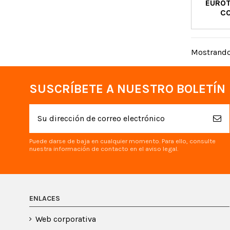
EURO
CO
Mostrando 
SUSCRÍBETE A NUESTRO BOLETÍN
Puede darse de baja en cualquier momento. Para ello, consulte
nuestra información de contacto en el aviso legal.
ENLACES
Web corporativa