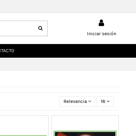
Iniciar sesión
TACTO
Relevancia
18