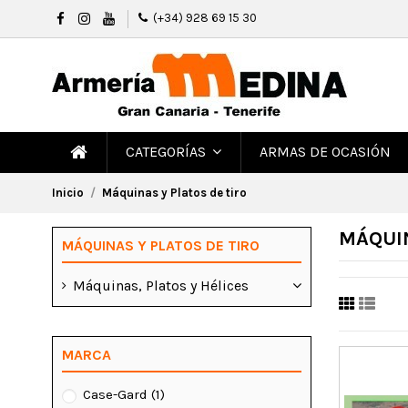
(+34) 928 69 15 30
ARMAS DE OCASIÓN
CATEGORÍAS
Inicio
Máquinas y Platos de tiro
MÁQUIN
MÁQUINAS Y PLATOS DE TIRO
Máquinas, Platos y Hélices
MARCA
Case-Gard
(1)